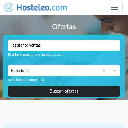
Ofertas
Escribe el puesto que quieras buscar
Barcelona
Seleciona una provincia
Buscar ofertas