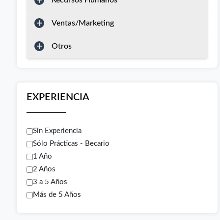
Recursos Humanos
Ventas/Marketing
Otros
EXPERIENCIA
Sin Experiencia
Sólo Prácticas - Becario
1 Año
2 Años
3 a 5 Años
Más de 5 Años