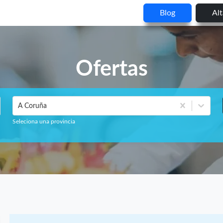
Blog
Al
Ofertas
A Coruña
Seleciona una provincia