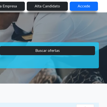
ta Empresa
Alta Candidato
Accede
Buscar ofertas