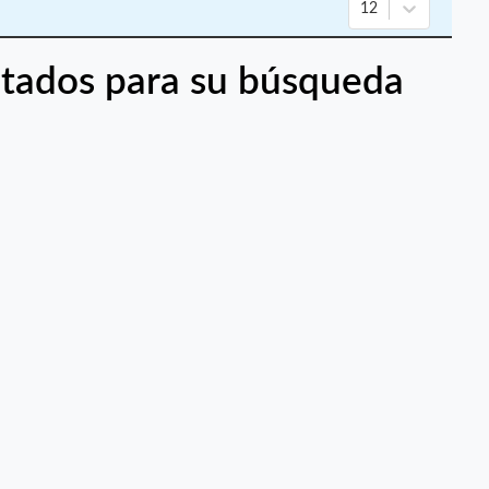
12
tados para su búsqueda