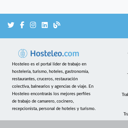
Hosteleo es el portal líder de trabajo en
hostelería, turismo, hoteles, gastronomía,
restaurantes, cruceros, restauración
colectiva, balnearios y agencias de viaje. En
Hosteleo encontrarás los mejores perfiles
Tra
de trabajo de camarero, cocinero,
recepcionista, personal de hoteles y turismo.
Tr