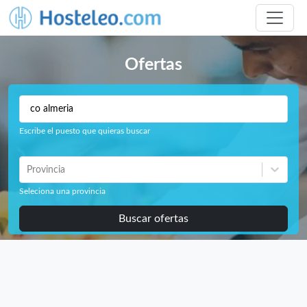
Ofertas
Escribe el puesto que quieras buscar
Provincia
Seleciona una provincia
Buscar ofertas