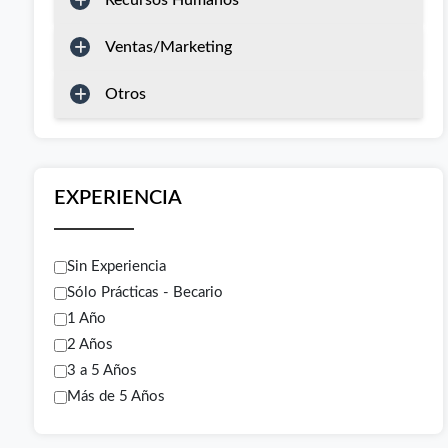
Recursos Humanos
Ventas/Marketing
Otros
EXPERIENCIA
Sin Experiencia
Sólo Prácticas - Becario
1 Año
2 Años
3 a 5 Años
Más de 5 Años