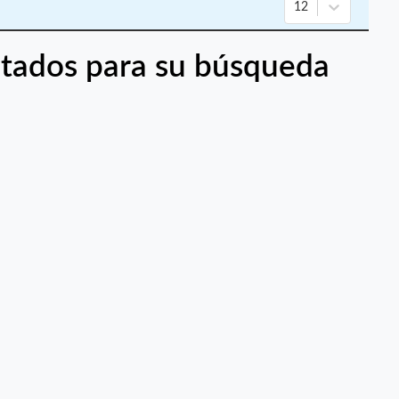
12
tados para su búsqueda