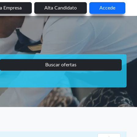
ta Empresa
Alta Candidato
Accede
Buscar ofertas