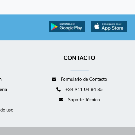
CONTACTO
m
Formulario de Contacto
ería
+34 911 04 84 85
Soporte Técnico
 de uso