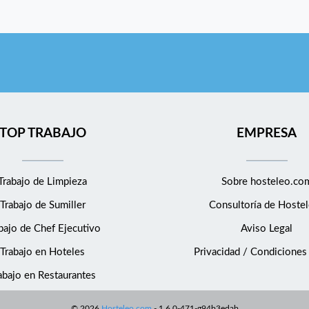
TOP TRABAJO
EMPRESA
Trabajo de Limpieza
Sobre hosteleo.co
Trabajo de Sumiller
Consultoría de
Hostel
bajo de Chef Ejecutivo
Aviso Legal
Trabajo en Hoteles
Privacidad / Condiciones
abajo en Restaurantes
©
2026
Hosteleo.com
-
1.6.0-471-g94b3edab