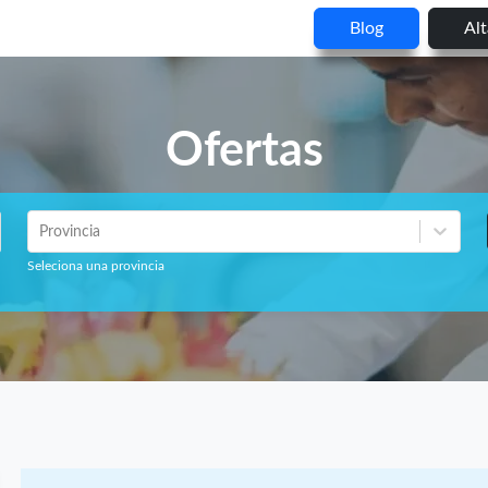
Blog
Al
Ofertas
Provincia
Seleciona una provincia