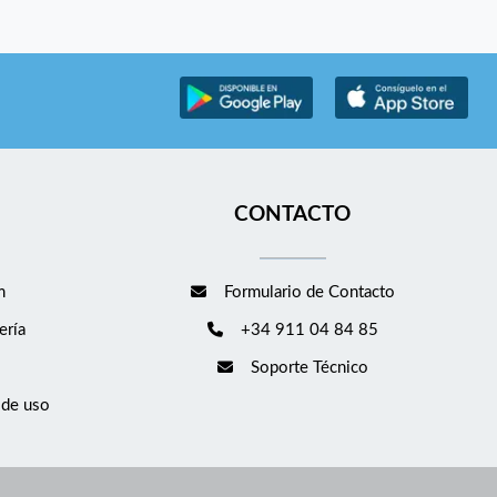
CONTACTO
m
Formulario de Contacto
ería
+34 911 04 84 85
Soporte Técnico
 de uso