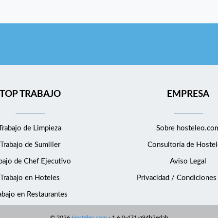
TOP TRABAJO
EMPRESA
Trabajo de Limpieza
Sobre hosteleo.co
Trabajo de Sumiller
Consultoría de
Hostel
bajo de Chef Ejecutivo
Aviso Legal
Trabajo en Hoteles
Privacidad / Condiciones
abajo en Restaurantes
©
2026
Hosteleo.com
-
1.6.0-471-g94b3edab