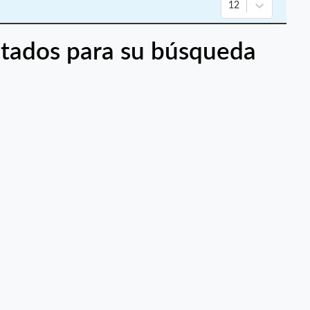
12
tados para su búsqueda