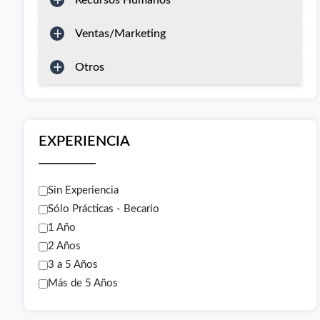
Recursos Humanos
Ventas/Marketing
Otros
EXPERIENCIA
Sin Experiencia
Sólo Prácticas - Becario
1 Año
2 Años
3 a 5 Años
Más de 5 Años