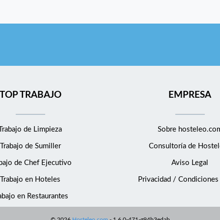
TOP TRABAJO
EMPRESA
Trabajo de Limpieza
Sobre hosteleo.co
Trabajo de Sumiller
Consultoría de
Hostel
bajo de Chef Ejecutivo
Aviso Legal
Trabajo en Hoteles
Privacidad / Condiciones
abajo en Restaurantes
©
2026
Hosteleo.com
-
1.6.0-471-g94b3edab