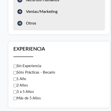
Recursos Humanos
Ventas/Marketing
Otros
EXPERIENCIA
Sin Experiencia
Sólo Prácticas - Becario
1 Año
2 Años
3 a 5 Años
Más de 5 Años