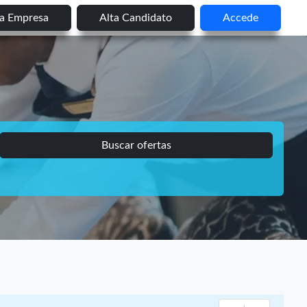
ta Empresa
Alta Candidato
Accede
Buscar ofertas