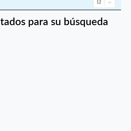
12
tados para su búsqueda