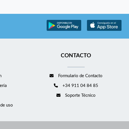
CONTACTO
m
Formulario de Contacto
ería
+34 911 04 84 85
Soporte Técnico
 de uso