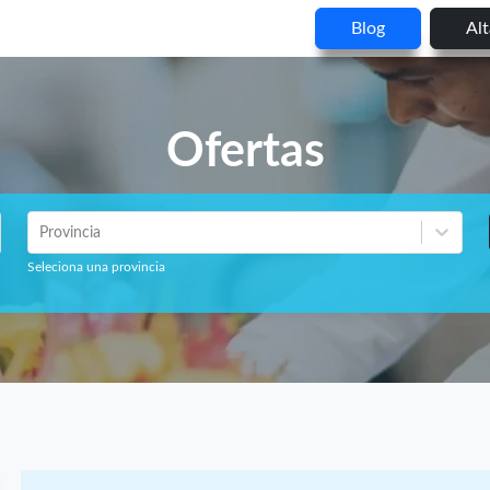
Blog
Al
Ofertas
Provincia
Seleciona una provincia