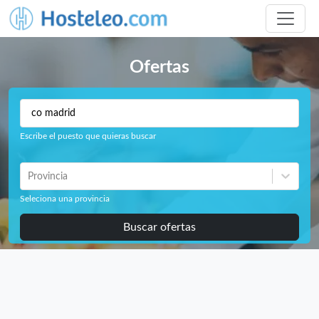
Ofertas
Escribe el puesto que quieras buscar
Provincia
Seleciona una provincia
Buscar ofertas