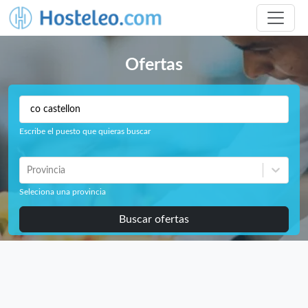
Ofertas
Escribe el puesto que quieras buscar
Provincia
Seleciona una provincia
Buscar ofertas