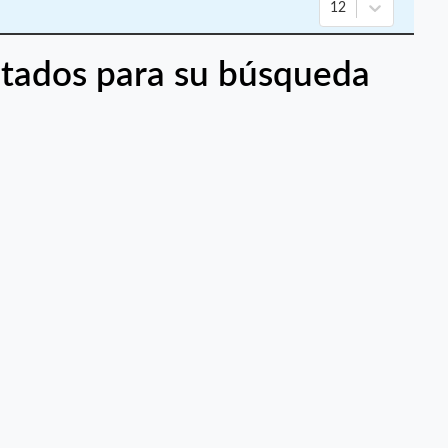
12
tados para su búsqueda