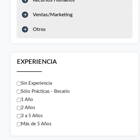
Recursos Humanos
Ventas/Marketing
Otros
EXPERIENCIA
Sin Experiencia
Sólo Prácticas - Becario
1 Año
2 Años
3 a 5 Años
Más de 5 Años