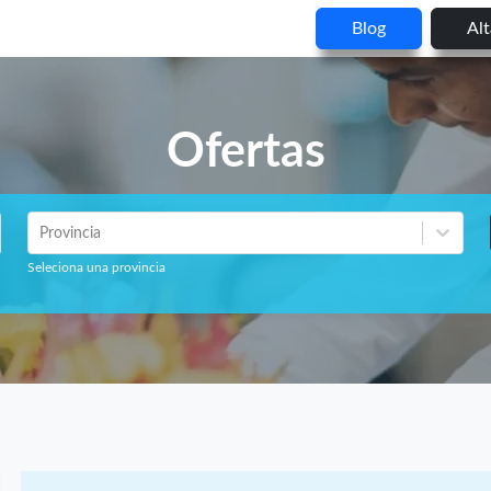
Blog
Al
Ofertas
Provincia
Seleciona una provincia