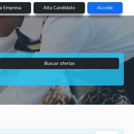
ta Empresa
Alta Candidato
Accede
Buscar ofertas