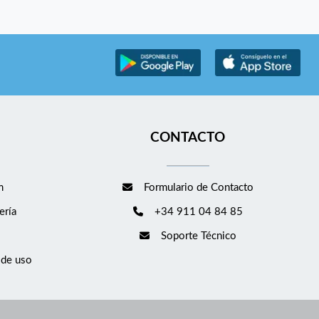
CONTACTO
m
Formulario de Contacto
ería
+34 911 04 84 85
Soporte Técnico
 de uso