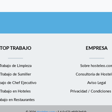
TOP TRABAJO
EMPRESA
Trabajo de Limpieza
Sobre hosteleo.co
Trabajo de Sumiller
Consultoría de
Hostel
bajo de Chef Ejecutivo
Aviso Legal
Trabajo en Hoteles
Privacidad / Condiciones
abajo en Restaurantes
©
2026
Hosteleo.com
-
1.6.0-471-g94b3edab