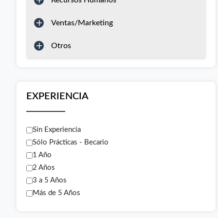
Recursos Humanos
Ventas/Marketing
Otros
EXPERIENCIA
Sin Experiencia
Sólo Prácticas - Becario
1 Año
2 Años
3 a 5 Años
Más de 5 Años