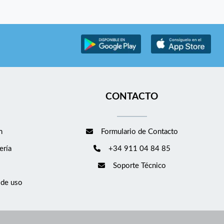
CONTACTO
m
Formulario de Contacto
ería
+34 911 04 84 85
Soporte Técnico
 de uso