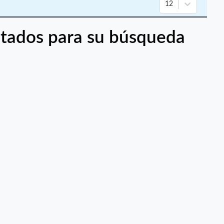
12
tados para su búsqueda