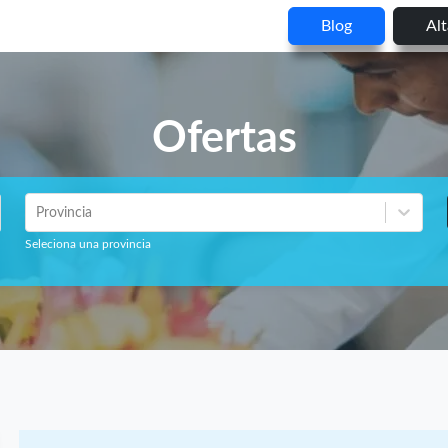
Blog
Al
Ofertas
Provincia
Seleciona una provincia