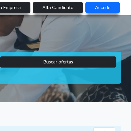
ta Empresa
Alta Candidato
Accede
Buscar ofertas