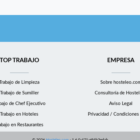
TOP TRABAJO
EMPRESA
Trabajo de Limpieza
Sobre hosteleo.co
Trabajo de Sumiller
Consultoría de
Hostel
bajo de Chef Ejecutivo
Aviso Legal
Trabajo en Hoteles
Privacidad / Condiciones
abajo en Restaurantes
©
2026
Hosteleo.com
-
1.6.0-471-g94b3edab