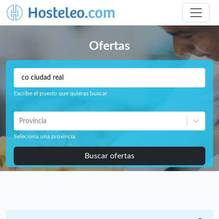
Ofertas
Escribe el puesto que quieras buscar
Provincia
Seleciona una provincia
Buscar ofertas