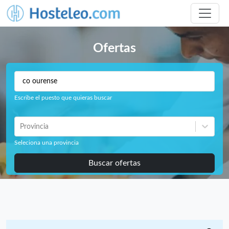
Ofertas
Escribe el puesto que quieras buscar
Provincia
Seleciona una provincia
Buscar ofertas