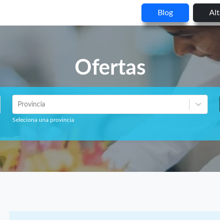
Blog
Al
Ofertas
Provincia
Seleciona una provincia