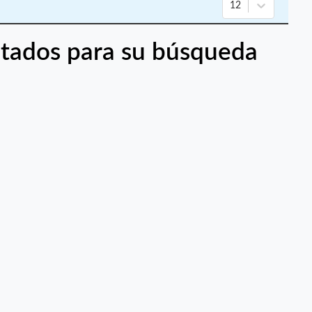
12
tados para su búsqueda