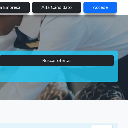
ta Empresa
Alta Candidato
Accede
Buscar ofertas