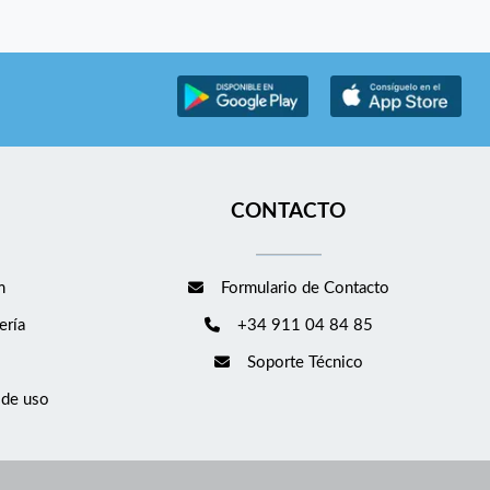
CONTACTO
m
Formulario de Contacto
ería
+34 911 04 84 85
Soporte Técnico
 de uso