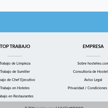
TOP TRABAJO
EMPRESA
Trabajo de Limpieza
Sobre hosteleo.co
Trabajo de Sumiller
Consultoría de
Hostel
bajo de Chef Ejecutivo
Aviso Legal
Trabajo en Hoteles
Privacidad / Condiciones
abajo en Restaurantes
©
2026
Hosteleo.com
-
1.6.0-471-g94b3edab