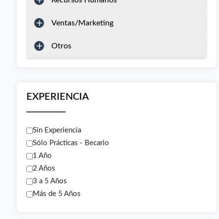
Recursos Humanos
Ventas/Marketing
Otros
EXPERIENCIA
Sin Experiencia
Sólo Prácticas - Becario
1 Año
2 Años
3 a 5 Años
Más de 5 Años