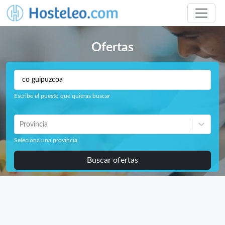
Ofertas
Escribe el puesto que quieras buscar
Provincia
Seleciona una provincia
Buscar ofertas