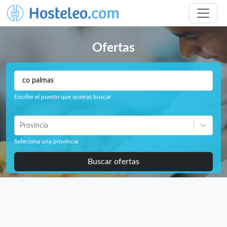
Ofertas
Escribe el puesto que quieras buscar
Provincia
Seleciona una provincia
Buscar ofertas