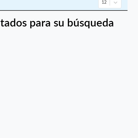
12
tados para su búsqueda