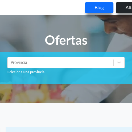
Blog
Al
Ofertas
Provincia
Seleciona una provincia