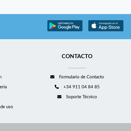
CONTACTO
m
Formulario de Contacto
ería
+34 911 04 84 85
Soporte Técnico
 de uso