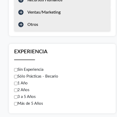
Recursos Humanos
Ventas/Marketing
Otros
EXPERIENCIA
Sin Experiencia
Sólo Prácticas - Becario
1 Año
2 Años
3 a 5 Años
Más de 5 Años