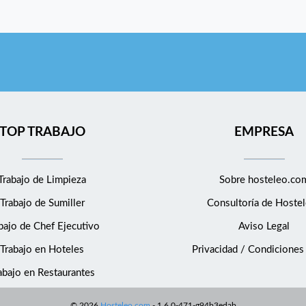
TOP TRABAJO
EMPRESA
Trabajo de Limpieza
Sobre hosteleo.co
Trabajo de Sumiller
Consultoría de
Hostel
bajo de Chef Ejecutivo
Aviso Legal
Trabajo en Hoteles
Privacidad / Condiciones
abajo en Restaurantes
©
2026
Hosteleo.com
-
1.6.0-471-g94b3edab