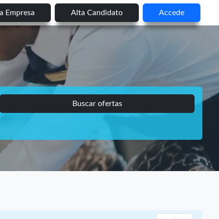
ta Empresa
Alta Candidato
Accede
Buscar ofertas