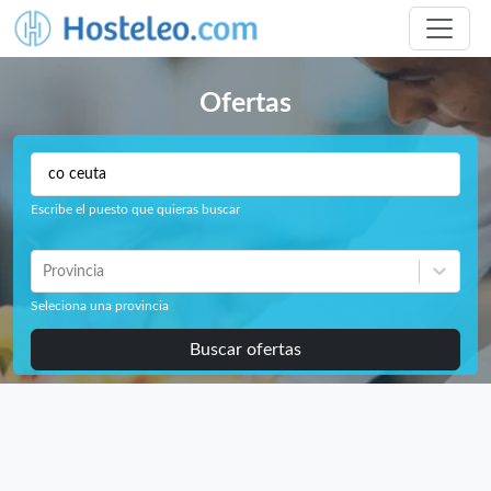
Ofertas
Escribe el puesto que quieras buscar
Provincia
Seleciona una provincia
Buscar ofertas