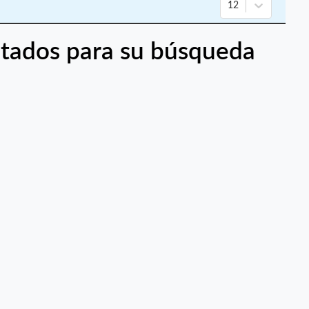
12
tados para su búsqueda