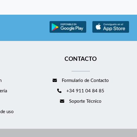
CONTACTO
m
Formulario de Contacto
ería
+34 911 04 84 85
Soporte Técnico
 de uso