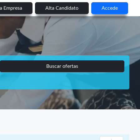
ta Empresa
Alta Candidato
Accede
Buscar ofertas