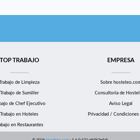
TOP TRABAJO
EMPRESA
Trabajo de Limpieza
Sobre hosteleo.co
Trabajo de Sumiller
Consultoría de
Hostel
bajo de Chef Ejecutivo
Aviso Legal
Trabajo en Hoteles
Privacidad / Condiciones
abajo en Restaurantes
©
2026
Hosteleo.com
-
1.6.0-471-g94b3edab