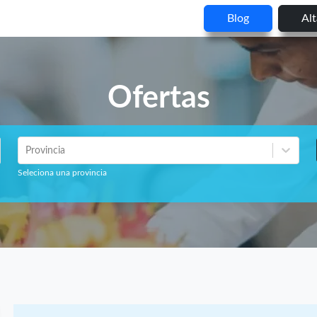
Blog
Al
Ofertas
Provincia
Seleciona una provincia