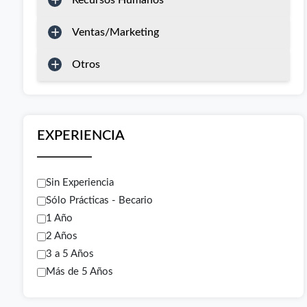
Recursos Humanos
Ventas/Marketing
Otros
EXPERIENCIA
Sin Experiencia
Sólo Prácticas - Becario
1 Año
2 Años
3 a 5 Años
Más de 5 Años