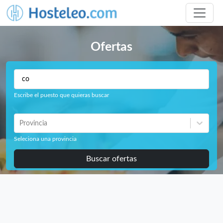
Ofertas
Escribe el puesto que quieras buscar
Provincia
Seleciona una provincia
Buscar ofertas