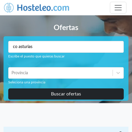
Ofertas
Escribe el puesto que quieras buscar
Provincia
Seleciona una provincia
Buscar ofertas