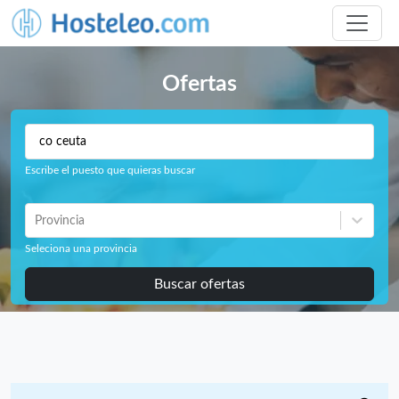
Ofertas
Escribe el puesto que quieras buscar
Provincia
Seleciona una provincia
Buscar ofertas