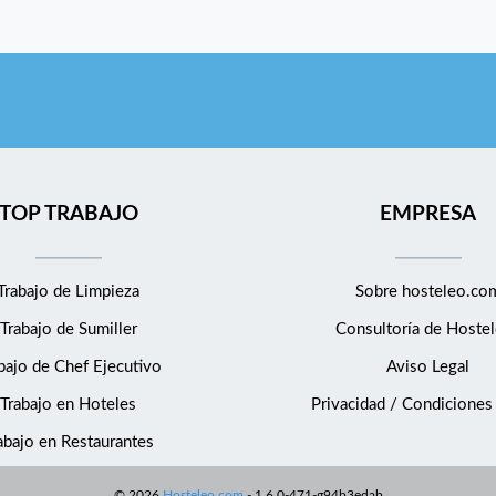
TOP TRABAJO
EMPRESA
Trabajo de Limpieza
Sobre hosteleo.co
Trabajo de Sumiller
Consultoría de
Hostel
bajo de Chef Ejecutivo
Aviso Legal
Trabajo en Hoteles
Privacidad / Condiciones
abajo en Restaurantes
©
2026
Hosteleo.com
-
1.6.0-471-g94b3edab