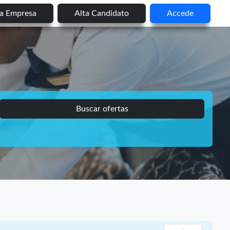
ta Empresa
Alta Candidato
Accede
Buscar ofertas