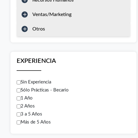
Recursos Humanos
Ventas/Marketing
Otros
EXPERIENCIA
Sin Experiencia
Sólo Prácticas - Becario
1 Año
2 Años
3 a 5 Años
Más de 5 Años