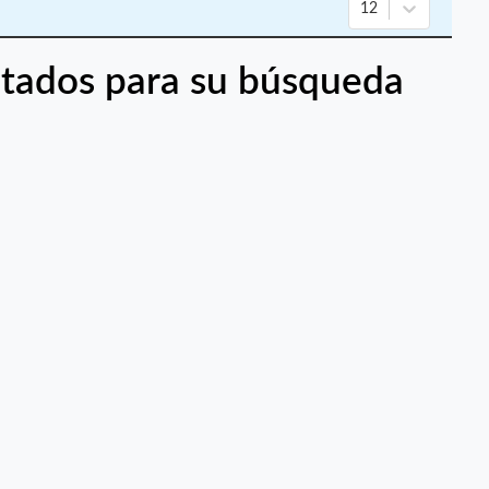
12
tados para su búsqueda