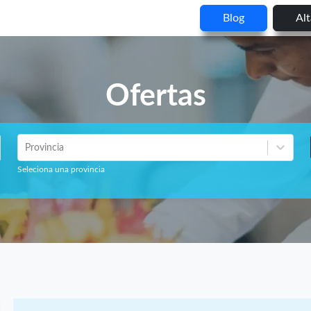
Blog
Al
Ofertas
Provincia
Seleciona una provincia