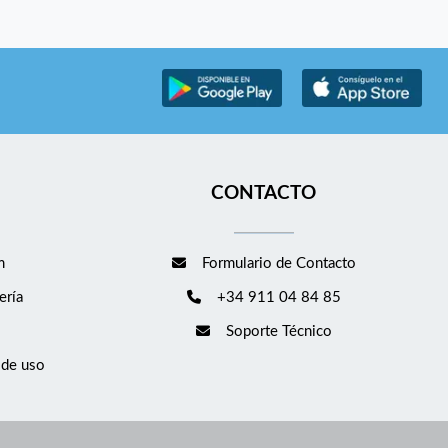
CONTACTO
m
Formulario de Contacto
ería
+34 911 04 84 85
Soporte Técnico
 de uso