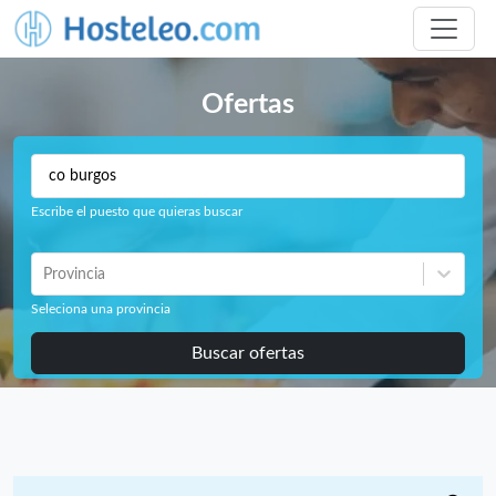
Ofertas
Escribe el puesto que quieras buscar
Provincia
Seleciona una provincia
Buscar ofertas