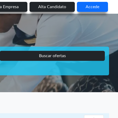
ta Empresa
Alta Candidato
Accede
Buscar ofertas