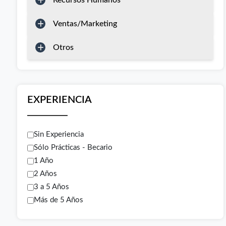
Recursos Humanos
Ventas/Marketing
Otros
EXPERIENCIA
Sin Experiencia
Sólo Prácticas - Becario
1 Año
2 Años
3 a 5 Años
Más de 5 Años