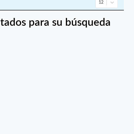
12
tados para su búsqueda