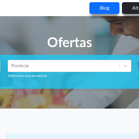
Blog
Al
Ofertas
Provincia
Seleciona una provincia