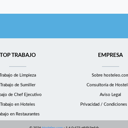
TOP TRABAJO
EMPRESA
Trabajo de Limpieza
Sobre hosteleo.co
Trabajo de Sumiller
Consultoría de
Hostel
bajo de Chef Ejecutivo
Aviso Legal
Trabajo en Hoteles
Privacidad / Condiciones
abajo en Restaurantes
©
2026
Hosteleo.com
-
1.6.0-471-g94b3edab