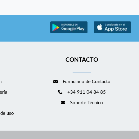
CONTACTO
m
Formulario de Contacto
ería
+34 911 04 84 85
Soporte Técnico
 de uso