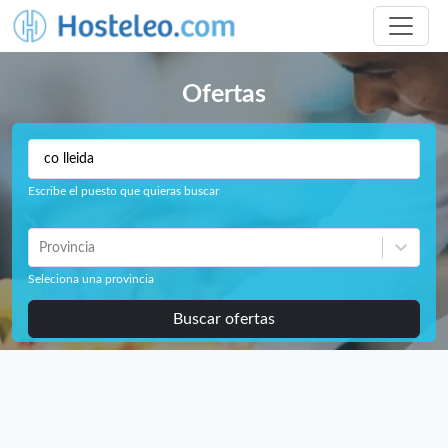
Ofertas
Escribe el puesto que quieras buscar
Provincia
Seleciona una provincia
Buscar ofertas