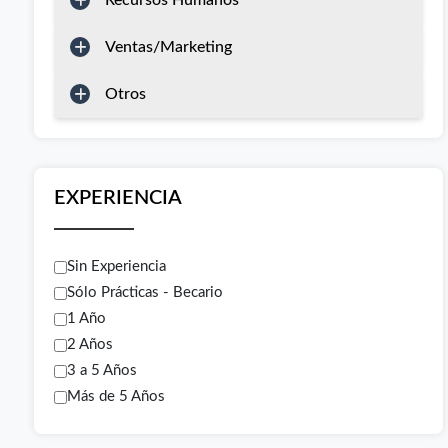
Recursos Humanos
Ventas/Marketing
Otros
EXPERIENCIA
Sin Experiencia
Sólo Prácticas - Becario
1 Año
2 Años
3 a 5 Años
Más de 5 Años