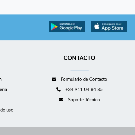
CONTACTO
m
Formulario de Contacto
ería
+34 911 04 84 85
Soporte Técnico
 de uso