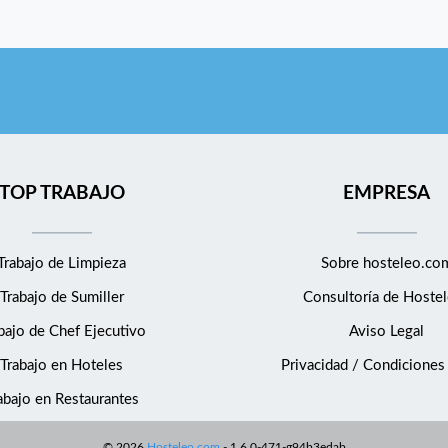
TOP TRABAJO
EMPRESA
Trabajo de Limpieza
Sobre hosteleo.co
Trabajo de Sumiller
Consultoría de
Hostel
bajo de Chef Ejecutivo
Aviso Legal
Trabajo en Hoteles
Privacidad / Condiciones
abajo en Restaurantes
©
2026
Hosteleo.com
-
1.6.0-471-g94b3edab