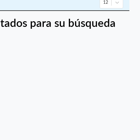
12
tados para su búsqueda