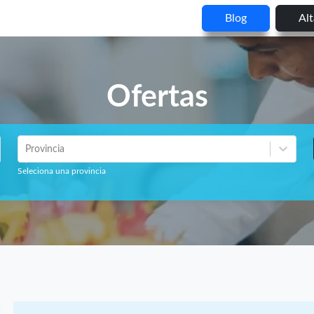
Blog
Al
Ofertas
Provincia
Seleciona una provincia