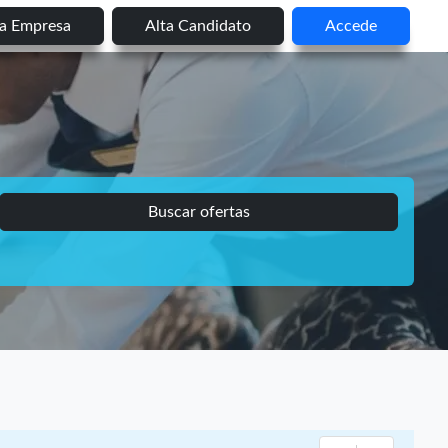
ta Empresa
Alta Candidato
Accede
Buscar ofertas