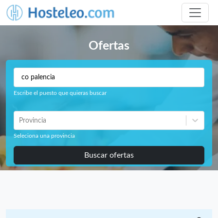
Ofertas
Escribe el puesto que quieras buscar
Provincia
Seleciona una provincia
Buscar ofertas