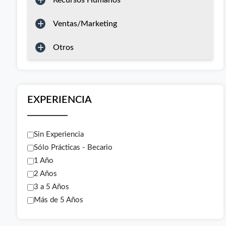
Recursos Humanos
Ventas/Marketing
Otros
EXPERIENCIA
Sin Experiencia
Sólo Prácticas - Becario
1 Año
2 Años
3 a 5 Años
Más de 5 Años