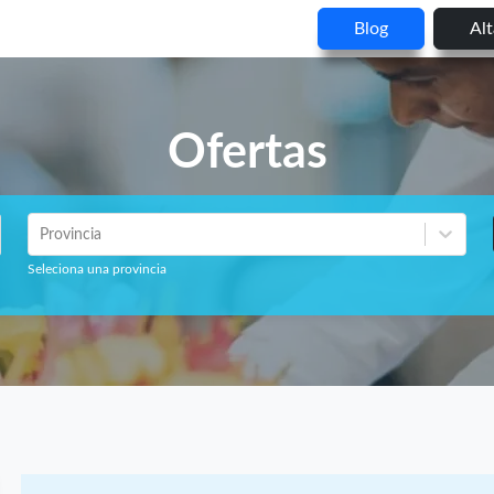
Blog
Al
Ofertas
Provincia
Seleciona una provincia