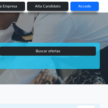
ta Empresa
Alta Candidato
Accede
Buscar ofertas