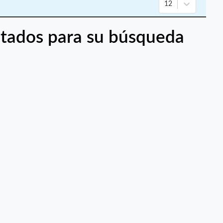
12
tados para su búsqueda