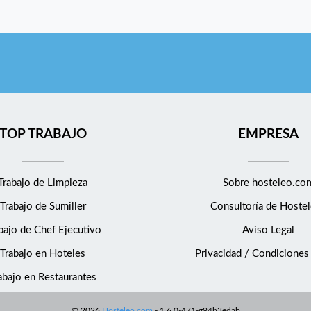
TOP TRABAJO
EMPRESA
Trabajo de Limpieza
Sobre hosteleo.co
Trabajo de Sumiller
Consultoría de
Hostel
bajo de Chef Ejecutivo
Aviso Legal
Trabajo en Hoteles
Privacidad / Condiciones
abajo en Restaurantes
©
2026
Hosteleo.com
-
1.6.0-471-g94b3edab