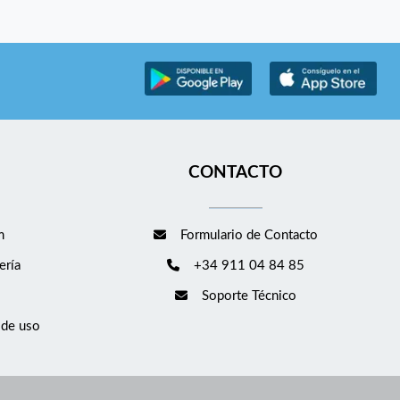
CONTACTO
m
Formulario de Contacto
ería
+34 911 04 84 85
Soporte Técnico
 de uso