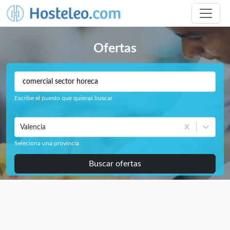
Ofertas
Escribe el puesto que quieras buscar
Valencia
Seleciona una provincia
Buscar ofertas