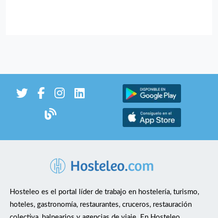
Hosteleo es el portal líder de trabajo en hostelería, turismo,
hoteles, gastronomía, restaurantes, cruceros, restauración
colectiva, balnearios y agencias de viaje. En Hosteleo