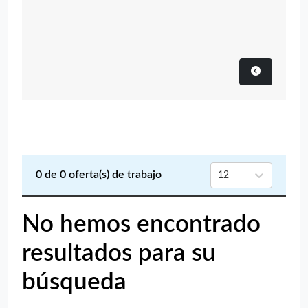
0
de
0
oferta(s) de trabajo
12
No hemos encontrado
resultados para su
búsqueda