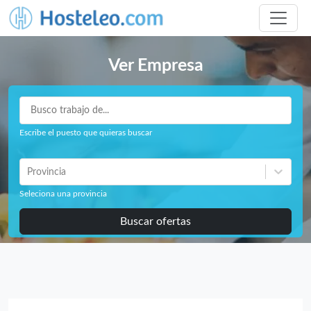
Ver Empresa
Escribe el puesto que quieras buscar
Provincia
Seleciona una provincia
Buscar ofertas