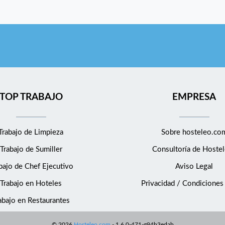
TOP TRABAJO
EMPRESA
Trabajo de Limpieza
Sobre hosteleo.co
Trabajo de Sumiller
Consultoría de
Hostel
bajo de Chef Ejecutivo
Aviso Legal
Trabajo en Hoteles
Privacidad / Condiciones
abajo en Restaurantes
©
2026
Hosteleo.com
-
1.6.0-471-g94b3edab