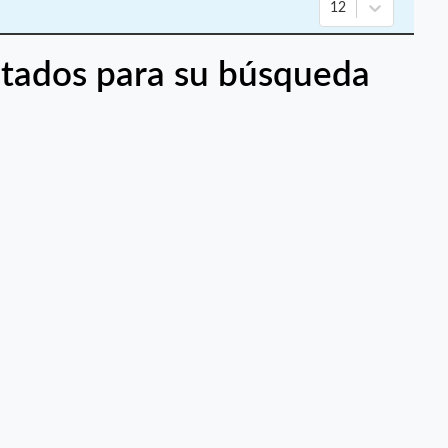
12
tados para su búsqueda