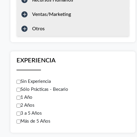
Recursos Humanos
Ventas/Marketing
Otros
EXPERIENCIA
Sin Experiencia
Sólo Prácticas - Becario
1 Año
2 Años
3 a 5 Años
Más de 5 Años