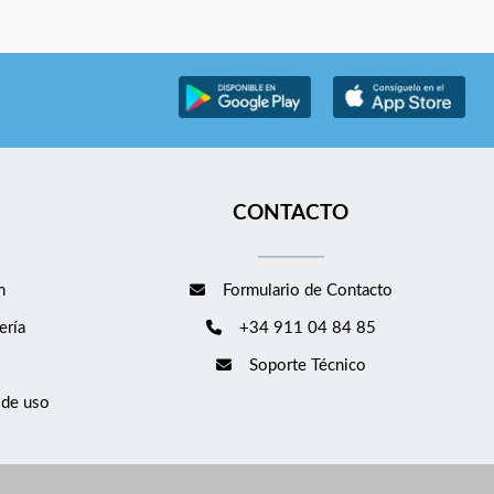
CONTACTO
m
Formulario de Contacto
ería
+34 911 04 84 85
Soporte Técnico
 de uso