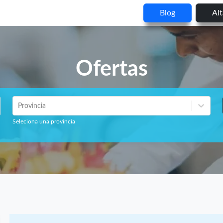
Blog
Al
Ofertas
Provincia
Seleciona una provincia