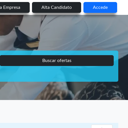
ta Empresa
Alta Candidato
Accede
Buscar ofertas