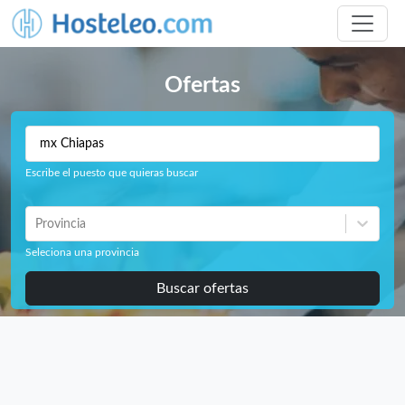
Ofertas
Escribe el puesto que quieras buscar
Provincia
Seleciona una provincia
Buscar ofertas