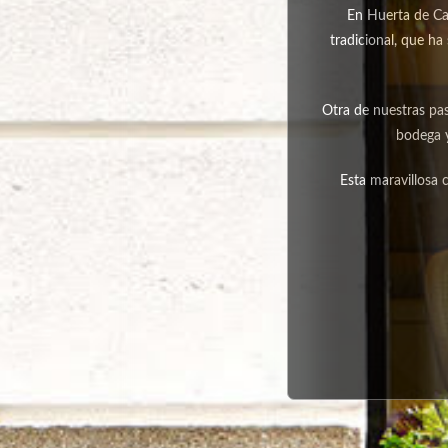
En Huerta de Car
tradicional, que h
Otra de nuestras pa
bodega y
Esta maravillosa 