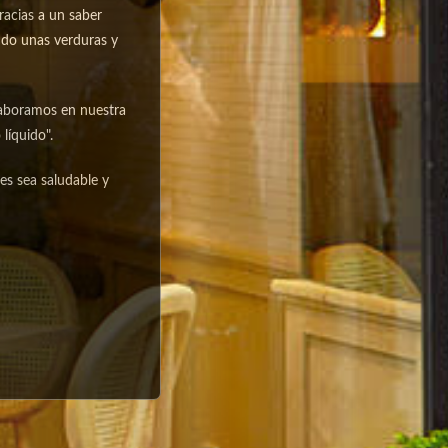
racias a un saber
ndo unas verduras y
laboramos en nuestra
líquido".
es sea saludable y