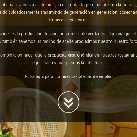
abaña llevamos más de un siglo en contacto permanente con la tierra, g
a sido cuidadosamente transmitido de generación en generación, cosecha
frutas excepcionales.
siones es la producción de vino, un proceso de verdadera alquimia que e
 también tenemos un molino de aceite producimos nuestro nuestro "oro 
combinación hacer que la propuesta gastronómica en nuestros restaurant
equilibrada y marquemos la diferencia.
Pulsa aquí para ir a nuestras ofertas de empleo