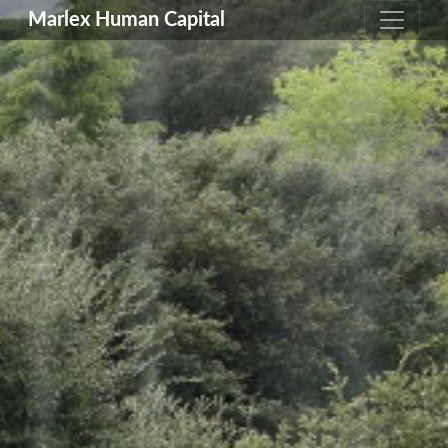
Marlex Human Capital