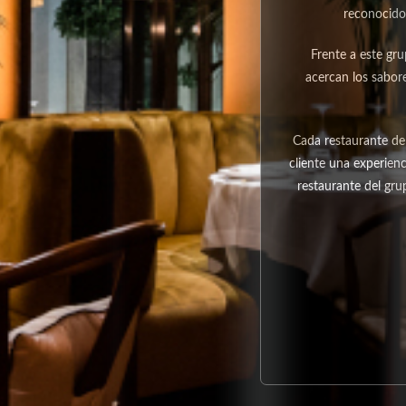
reconocido
Frente a este gr
acercan los sabor
Cada restaurante de
cliente una experien
restaurante del gru