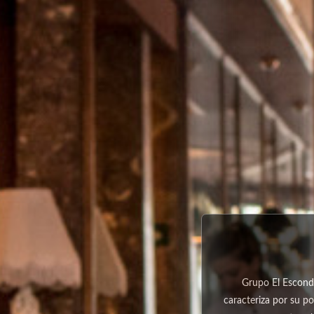
Grupo El Escondi
caracteriza por su po