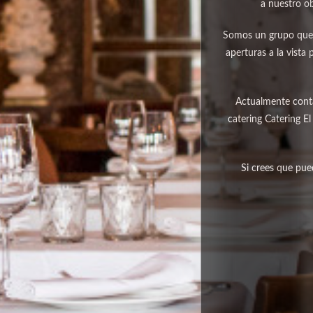
a nuestro ob
Somos un grupo que s
aperturas a la vista 
Actualmente conta
catering Catering E
Si crees que pue