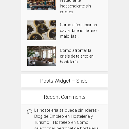
restaurante
independiente sin
errores
Cómo diferenciar un
caviar bueno de uno
malo: las...
Como afrontar la
crisis de talento en
hostelería
Posts Widget – Slider
Recent Comments
La hostelería se queda sin líderes -
Blog de Empleo en Hostelería y
Turismo - Hosteleo
en
Cómo
seleccionar personal de hostelería