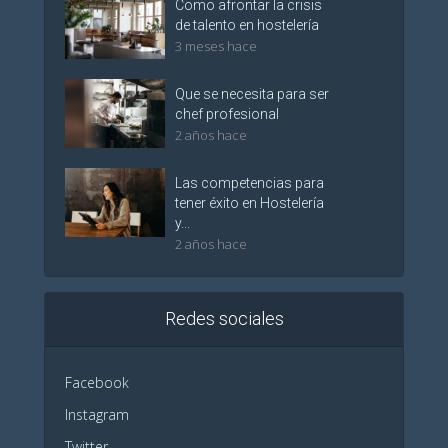
Como afrontar la crisis
de talento en hostelería
3 meses hace
Que se necesita para ser
chef profesional
2 años hace
Las competencias para
tener éxito en Hostelería
y...
2 años hace
Redes sociales
Facebook
Instagram
Twitter