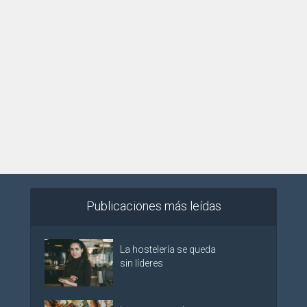
Publicaciones más leídas
La hostelería se queda
sin líderes