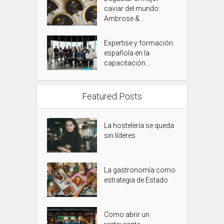
caviar del mundo:
Ambrose &...
Expertise y formación
española en la
capacitación...
Featured Posts
La hostelería se queda
sin líderes
La gastronomía como
estrategia de Estado
Como abrir un