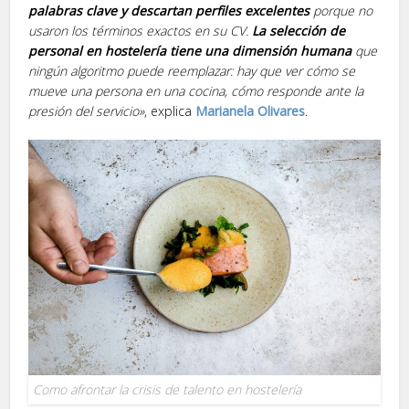
palabras clave y descartan perfiles excelentes
porque no
usaron los términos exactos en su CV.
La selección de
personal en hostelería tiene una dimensión humana
que
ningún algoritmo puede reemplazar: hay que ver cómo se
mueve una persona en una cocina, cómo responde ante la
presión del servicio»
, explica
Marianela Olivares
.
Como afrontar la crisis de talento en hostelería