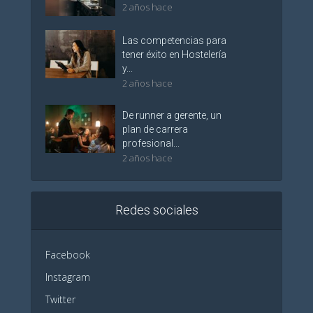
2 años hace
Las competencias para
tener éxito en Hostelería
y...
2 años hace
De runner a gerente, un
plan de carrera
profesional...
2 años hace
Redes sociales
Facebook
Instagram
Twitter