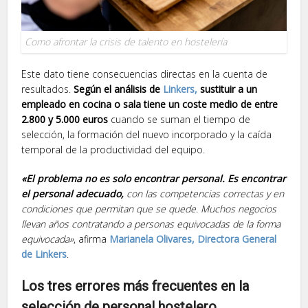
Como afrontar la crisis de talento en hostelería
Este dato tiene consecuencias directas en la cuenta de
resultados.
Según el análisis de
Linkers,
sustituir a un
empleado en cocina o sala tiene un coste medio de entre
2.800 y 5.000 euros
cuando se suman el tiempo de
selección, la formación del nuevo incorporado y la caída
temporal de la productividad del equipo.
«El problema no es solo encontrar personal. Es encontrar
el personal adecuado,
con las competencias correctas y en
condiciones que permitan que se quede. Muchos negocios
llevan años contratando a personas equivocadas de la forma
equivocada»
, afirma
Marianela Olivares, Directora General
de Linkers
.
Los tres errores más frecuentes en la
selección de personal hostelero