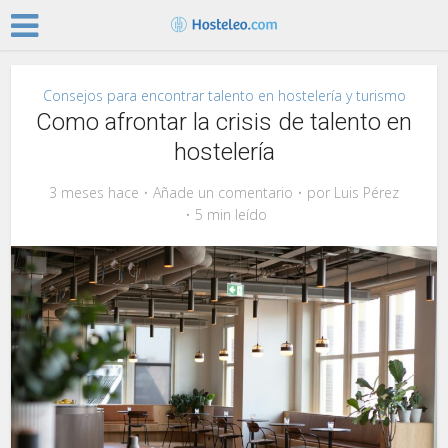
Consejos para encontrar talento en hostelería y turismo
Como afrontar la crisis de talento en
hostelería
3 meses hace
Añade un comentario
por
Luis Pérez
5 min leído