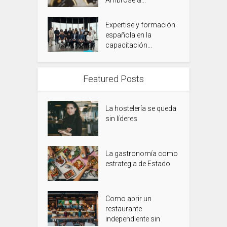
Ambrose &...
Expertise y formación
española en la
capacitación...
Featured Posts
La hostelería se queda
sin líderes
La gastronomía como
estrategia de Estado
Como abrir un
restaurante
independiente sin