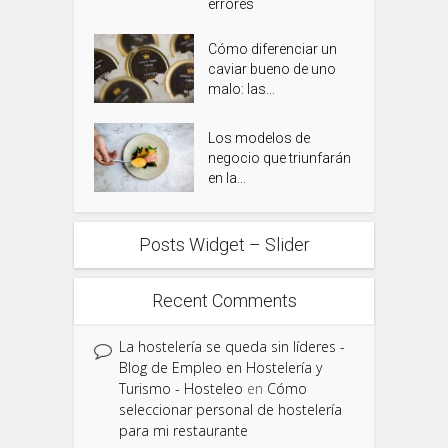
errores
Cómo diferenciar un
caviar bueno de uno
malo: las...
Los modelos de
negocio que triunfarán
en la...
Posts Widget – Slider
Recent Comments
La hostelería se queda sin líderes -
Blog de Empleo en Hostelería y
Turismo - Hosteleo
en
Cómo
seleccionar personal de hostelería
para mi restaurante