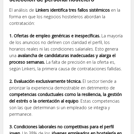
El análisis de
Linkers identifica tres fallos sistémicos
en la
forma en que los negocios hosteleros abordan la
contratación:
1. Ofertas de empleo genéricas e inespecíficas.
La mayoría
de los anuncios no definen con claridad el perfil, los
horarios reales ni las condiciones salariales. Esto genera
una
avalancha de candidaturas inadecuadas y alarga el
proceso semanas.
La falta de precisión en la oferta es,
según Linkers, la primera causa de contrataciones fallidas.
2. Evaluación exclusivamente técnica.
El sector tiende a
priorizar la experiencia demostrable en detrimento de
competencias conductuales como la resiliencia, la gestión
del estrés o la orientación al equipo
. Estas competencias
son las que determinan si un empleado se integra y
permanece.
3. Condiciones laborales no competitivas para el perfil
joven.
Un 38% de los
jóvenes empleados en hostelería en