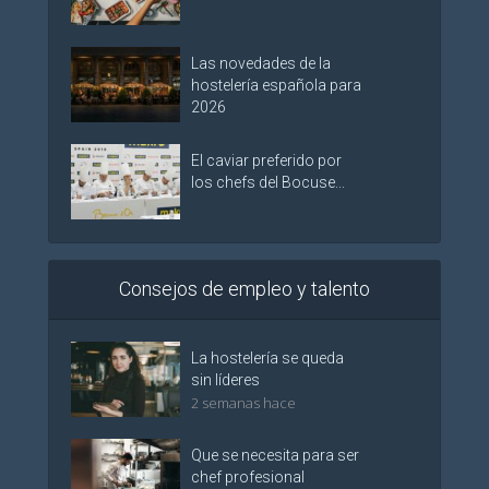
Las novedades de la
hostelería española para
2026
El caviar preferido por
los chefs del Bocuse...
Consejos de empleo y talento
La hostelería se queda
sin líderes
2 semanas hace
Que se necesita para ser
chef profesional