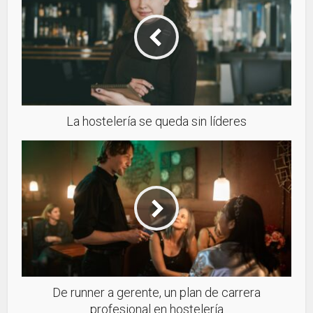
La hostelería se queda sin líderes
De runner a gerente, un plan de carrera
profesional en hostelería