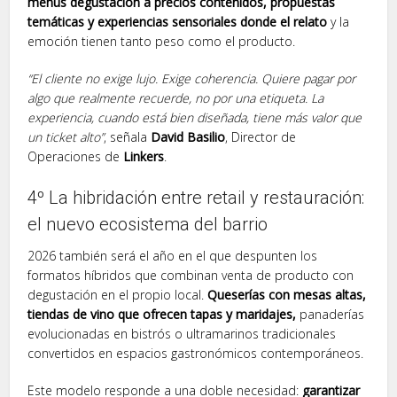
menús degustación a precios contenidos, propuestas
temáticas y experiencias sensoriales donde el relato
y la
emoción tienen tanto peso como el producto.
“El cliente no exige lujo. Exige coherencia. Quiere pagar por
algo que realmente recuerde, no por una etiqueta. La
experiencia, cuando está bien diseñada, tiene más valor que
un ticket alto”
, señala
David Basilio
, Director de
Operaciones de
Linkers
.
4º La hibridación entre retail y restauración:
el nuevo ecosistema del barrio
2026 también será el año en el que despunten los
formatos híbridos que combinan venta de producto con
degustación en el propio local.
Queserías con mesas altas,
tiendas de vino que ofrecen tapas y maridajes,
panaderías
evolucionadas en bistrós o ultramarinos tradicionales
convertidos en espacios gastronómicos contemporáneos.
Este modelo responde a una doble necesidad:
garantizar