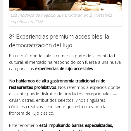
Los modelos de negocio que triunfarán en la Hostelería
española en 2026
3º Experiencias premium accesibles: la
democratización del lujo
En un país donde salir a comer es parte de la identidad
cultural, el mercado ha respondido con fuerza a una nueva
categoría: las
experiencias de lujo accesibles
.
No hablamos de alta gastronomía tradicional ni de
restaurantes prohibitivos
. Nos referimos a espacios donde
el cliente puede disfrutar de productos excepcionales —
caviar, ostras, embutidos selectos, vinos singulares,
cócteles creativos— sin sentir que está cruzando la
frontera del lujo clásico.
Este fenómeno
está impulsando barras especializadas,