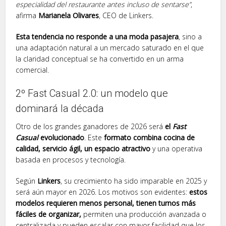
especialidad del restaurante antes incluso de sentarse”
,
afirma
Marianela Olivares
, CEO de Linkers.
Esta tendencia no responde a una moda pasajera
, sino a
una adaptación natural a un mercado saturado en el que
la claridad conceptual se ha convertido en un arma
comercial.
2º Fast Casual 2.0: un modelo que
dominará la década
Otro de los grandes ganadores de 2026 será
el
Fast
Casual
evolucionado
. Este
formato combina cocina de
calidad, servicio ágil, un espacio atractivo
y una operativa
basada en procesos y tecnología.
Según
Linkers
, su crecimiento ha sido imparable en 2025 y
será aún mayor en 2026. Los motivos son evidentes:
estos
modelos requieren menos personal, tienen turnos más
fáciles de organizar,
permiten una producción avanzada o
centralizada y pueden escalar con mayor facilidad que los