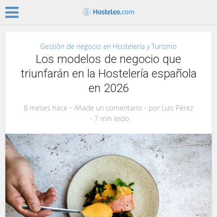
Gestión de negocio en Hostelería y Turismo
Los modelos de negocio que
triunfarán en la Hostelería española
en 2026
8 meses hace
Añade un comentario
por
Luis Pérez
7 min leído