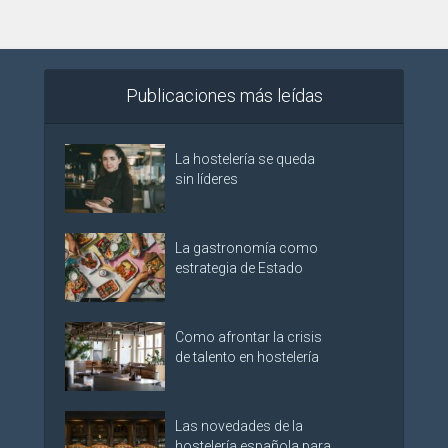
Publicaciones más leídas
La hostelería se queda
sin líderes
La gastronomía como
estrategia de Estado
Como afrontar la crisis
de talento en hostelería
Las novedades de la
hostelería española para