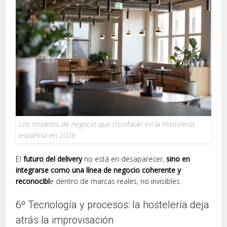
Los modelos de negocio que triunfarán en la Hostelería
española en 2026
El
futuro del delivery
no está en desaparecer,
sino en
integrarse como una línea de negocio coherente y
reconocibl
e dentro de marcas reales, no invisibles.
6º Tecnología y procesos: la hostelería deja
atrás la improvisación