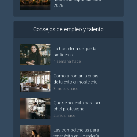
2026
Consejos de empleo y talento
La hostelería se queda
sin líderes
1 semana hace
Como afrontar la crisis
de talento en hostelería
3 meses hace
Que se necesita para ser
chef profesional
2 años hace
Las competencias para
tener éxito en Hostelería