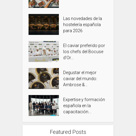
Las novedades de la
hostelería española
para 2026
El caviar preferido por
los chefs del Bocuse
d’Or...
Degustar el mejor
caviar del mundo:
Ambrose &...
Expertise y formación
española en la
capacitación...
Featured Posts