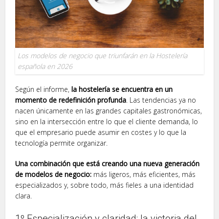
Los modelos de negocio que triunfarán en la Hostelería
española en 2026
Según el informe,
la hostelería se encuentra en un
momento de redefinición profunda
. Las tendencias ya no
nacen únicamente en las grandes capitales gastronómicas,
sino en la intersección entre lo que el cliente demanda, lo
que el empresario puede asumir en costes y lo que la
tecnología permite organizar.
Una combinación que está creando una nueva generación
de modelos de negocio:
más ligeros, más eficientes, más
especializados y, sobre todo, más fieles a una identidad
clara.
1º Especialización y claridad: la victoria del