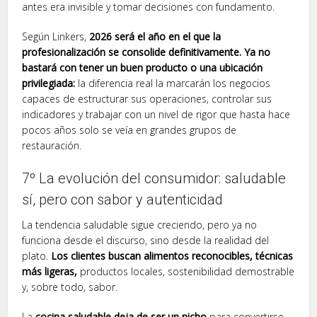
antes era invisible y tomar decisiones con fundamento.
Según Linkers,
2026 será el año en el que la
profesionalización se consolide definitivamente. Ya no
bastará con tener un buen producto o una ubicación
privilegiada:
la diferencia real la marcarán los negocios
capaces de estructurar sus operaciones, controlar sus
indicadores y trabajar con un nivel de rigor que hasta hace
pocos años solo se veía en grandes grupos de
restauración.
7º La evolución del consumidor: saludable
sí, pero con sabor y autenticidad
La tendencia saludable sigue creciendo, pero ya no
funciona desde el discurso, sino desde la realidad del
plato.
Los clientes buscan alimentos reconocibles, técnicas
más ligeras,
productos locales, sostenibilidad demostrable
y, sobre todo, sabor.
La
cocina saludable deja de ser un nicho
para convertirse