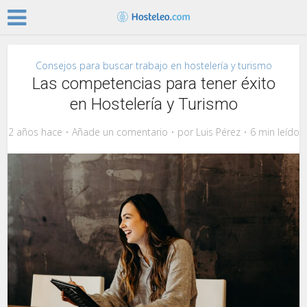
Consejos para buscar trabajo en hostelería y turismo
Las competencias para tener éxito
en Hostelería y Turismo
2 años hace
Añade un comentario
por
Luis Pérez
6 min leído