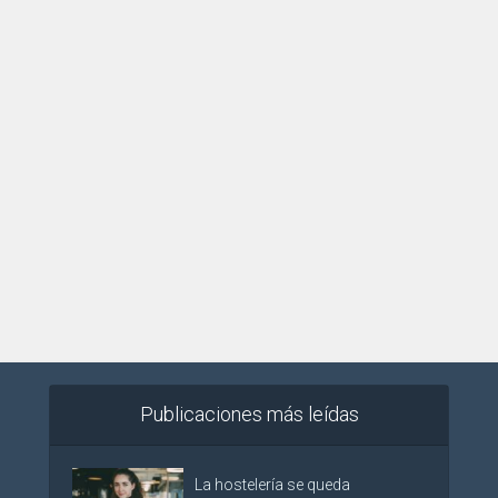
Publicaciones más leídas
La hostelería se queda