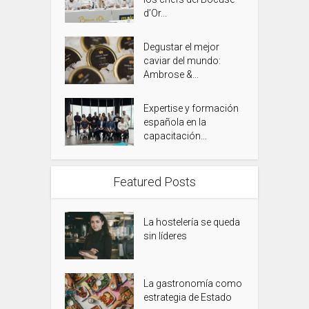
d’Or...
Degustar el mejor
caviar del mundo:
Ambrose &...
Expertise y formación
española en la
capacitación...
Featured Posts
La hostelería se queda
sin líderes
La gastronomía como
estrategia de Estado