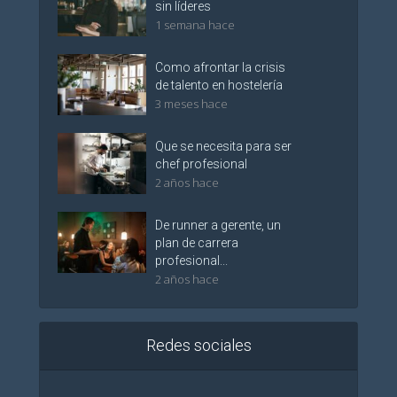
sin líderes
1 semana hace
Como afrontar la crisis
de talento en hostelería
3 meses hace
Que se necesita para ser
chef profesional
2 años hace
De runner a gerente, un
plan de carrera
profesional...
2 años hace
Redes sociales