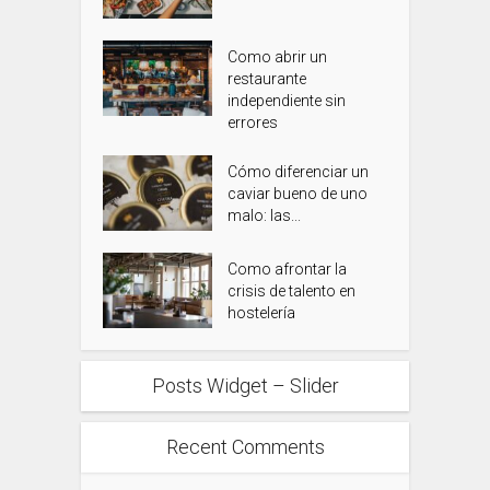
Como abrir un
restaurante
independiente sin
errores
Cómo diferenciar un
caviar bueno de uno
malo: las...
Como afrontar la
crisis de talento en
hostelería
Posts Widget – Slider
Recent Comments