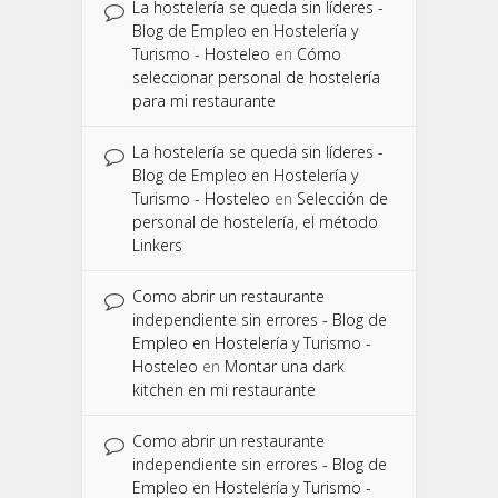
La hostelería se queda sin líderes -
Blog de Empleo en Hostelería y
Turismo - Hosteleo
en
Cómo
seleccionar personal de hostelería
para mi restaurante
La hostelería se queda sin líderes -
Blog de Empleo en Hostelería y
Turismo - Hosteleo
en
Selección de
personal de hostelería, el método
Linkers
Como abrir un restaurante
independiente sin errores - Blog de
Empleo en Hostelería y Turismo -
Hosteleo
en
Montar una dark
kitchen en mi restaurante
Como abrir un restaurante
independiente sin errores - Blog de
Empleo en Hostelería y Turismo -