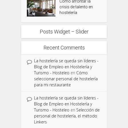
Como afrontar la
crisis de talento en
hostelería
Posts Widget – Slider
Recent Comments
La hostelería se queda sin líderes -
Blog de Empleo en Hostelería y
Turismo - Hosteleo
en
Cómo
seleccionar personal de hostelería
para mi restaurante
La hostelería se queda sin líderes -
Blog de Empleo en Hostelería y
Turismo - Hosteleo
en
Selección de
personal de hostelería, el método
Linkers