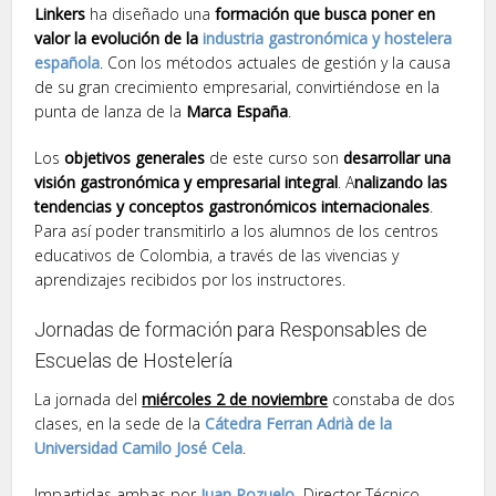
Linkers
ha diseñado una
formación que busca poner en
valor la evolución de la
industria gastronómica y hostelera
española
. Con los métodos actuales de gestión y la causa
de su gran crecimiento empresarial, convirtiéndose en la
punta de lanza de la
Marca España
.
Los
objetivos generales
de este curso son
desarrollar una
visión gastronómica y empresarial integral
. A
nalizando las
tendencias y conceptos gastronómicos internacionales
.
Para así poder transmitirlo a los alumnos de los centros
educativos de Colombia, a través de las vivencias y
aprendizajes recibidos por los instructores.
Jornadas de formación para Responsables de
Escuelas de Hostelería
La jornada del
miércoles 2 de noviembre
constaba de dos
clases, en la sede de la
Cátedra Ferran Adrià de la
Universidad Camilo José Cela
.
Impartidas ambas por
Juan Pozuelo
,
Director Técnico