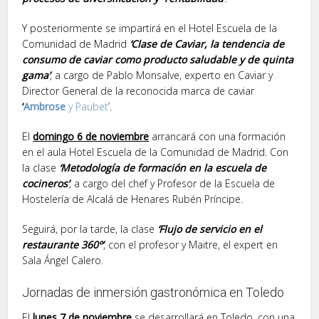
Y posteriormente se impartirá en el Hotel Escuela de la
Comunidad de Madrid
‘Clase de Caviar, la tendencia de
consumo de caviar como producto saludable y de quinta
gama’
, a cargo de Pablo Monsalve, experto en Caviar y
Director General de la reconocida marca de caviar
‘
Ambrose
y Paubet
’.
El
domingo 6 de noviembre
arrancará con una formación
en el aula Hotel Escuela de la Comunidad de Madrid. Con
la clase
‘Metodología de formación en la escuela de
cocineros’
, a cargo del chef y Profesor de la Escuela de
Hostelería de Alcalá de Henares Rubén Príncipe.
Seguirá, por la tarde, la clase
‘Flujo de servicio en el
restaurante 360º’
, con el profesor y Maitre, el expert en
Sala Ángel Calero.
Jornadas de inmersión gastronómica en Toledo
El
lunes 7 de noviembre
se desarrollará en Toledo, con una