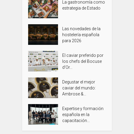
La gastronomía como
estrategia de Estado
Las novedades de la
hostelería española
para 2026
El caviar preferido por
los chefs del Bocuse
d’Or...
Degustar el mejor
caviar del mundo:
Ambrose &...
Expertise y formación
española en la
capacitación...