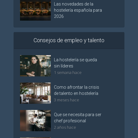
Las novedades de la
hostelería española para
2026
Consejos de empleo y talento
La hostelería se queda
sin líderes
1 semana hace
Como afrontar la crisis
de talento en hostelería
3 meses hace
Que se necesita para ser
chef profesional
2 años hace