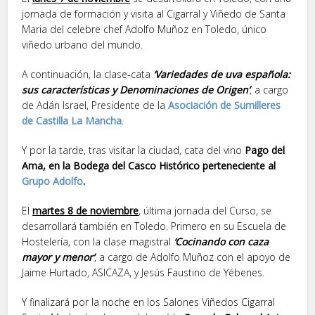
jornada de formación y visita al Cigarral y Viñedo de Santa
Maria del celebre chef Adolfo Muñoz en Toledo, único
viñedo urbano del mundo.
A continuación, la clase-cata
‘Variedades de uva española:
sus características y Denominaciones de Origen’
, a cargo
de Adán Israel, Presidente de la
Asociación de Sumilleres
de Castilla La Mancha
.
Y por la tarde, tras visitar la ciudad, cata del vino
Pago del
Ama, en la Bodega del Casco Histórico perteneciente al
Grupo Adolfo
.
El
martes 8 de noviembre
, última jornada del Curso, se
desarrollará también en Toledo. Primero en su Escuela de
Hostelería, con la clase magistral
‘Cocinando con caza
mayor y menor’
, a cargo de Adolfo Muñoz con el apoyo de
Jaime Hurtado, ASICAZA, y Jesús Faustino de Yébenes.
Y finalizará por la noche en los Salones Viñedos Cigarral