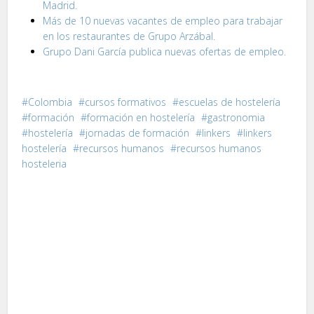
Madrid.
Más de 10 nuevas vacantes de empleo para trabajar
en los restaurantes de Grupo Arzábal.
Grupo Dani García publica nuevas ofertas de empleo.
Colombia
cursos formativos
escuelas de hostelería
formación
formación en hostelería
gastronomia
hostelería
jornadas de formación
linkers
linkers
hostelería
recursos humanos
recursos humanos
hosteleria