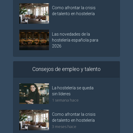
Como afrontar la crisis
de talento en hostelería
Las novedades de la
hostelería española para
2026
Consejos de empleo y talento
La hostelería se queda
sin líderes
1 semana hace
Como afrontar la crisis
de talento en hostelería
3 meses hace