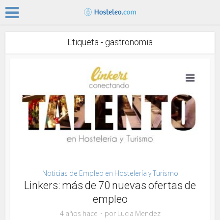
Etiqueta - gastronomia
Noticias de Empleo en Hostelería y Turismo
Linkers: más de 70 nuevas ofertas de
empleo
4 años hace
por
Lucia Mendez