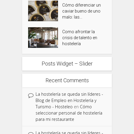
Cómo diferenciar un
caviar bueno de uno
malo: las...
Como afrontar la
crisis de talento en
hostelería
Posts Widget – Slider
Recent Comments
La hostelería se queda sin líderes -
Blog de Empleo en Hostelería y
Turismo - Hosteleo
en
Cómo
seleccionar personal de hostelería
para mi restaurante
La hostelería se queda sin líderes -