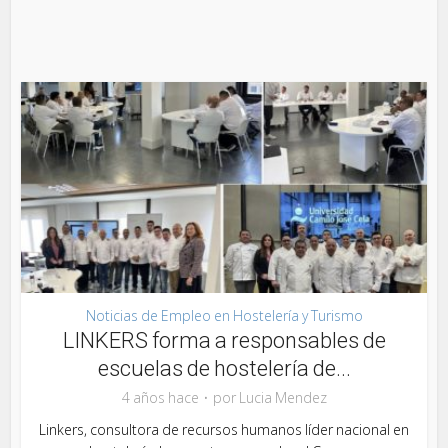
Noticias de Empleo en Hostelería y Turismo
LINKERS forma a responsables de
escuelas de hostelería de...
4 años hace
por
Lucia Mendez
Linkers, consultora de recursos humanos líder nacional en