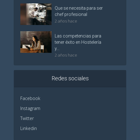
Que se necesita para ser
chef profesional
2 años hace
Las competencias para
tener éxito en Hostelería
y...
2 años hace
Redes sociales
Facebook
Instagram
Twitter
Linkedin