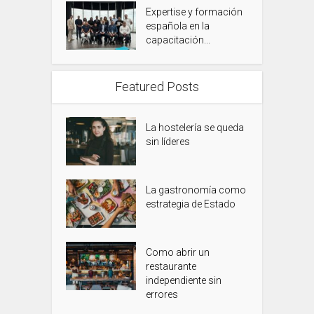
Expertise y formación
española en la
capacitación...
Featured Posts
La hostelería se queda
sin líderes
La gastronomía como
estrategia de Estado
Como abrir un
restaurante
independiente sin
errores