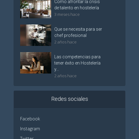
Como afrontar la crisis
de talento en hostelería
3 meses hace
Que se necesita para ser
chef profesional
2 años hace
Las competencias para
tener éxito en Hostelería
y...
2 años hace
Redes sociales
Facebook
Instagram
Twitter