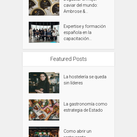
caviar del mundo:
Ambrose &...
Expertise y formación
española en la
capacitación...
Featured Posts
La hostelería se queda
sin líderes
La gastronomía como
estrategia de Estado
Como abrir un