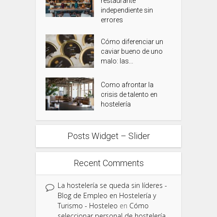
restaurante
independiente sin
errores
Cómo diferenciar un
caviar bueno de uno
malo: las...
Como afrontar la
crisis de talento en
hostelería
Posts Widget – Slider
Recent Comments
La hostelería se queda sin líderes -
Blog de Empleo en Hostelería y
Turismo - Hosteleo
en
Cómo
seleccionar personal de hostelería