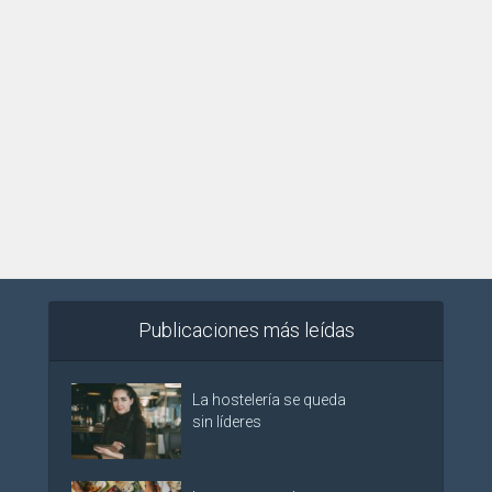
Publicaciones más leídas
La hostelería se queda
sin líderes