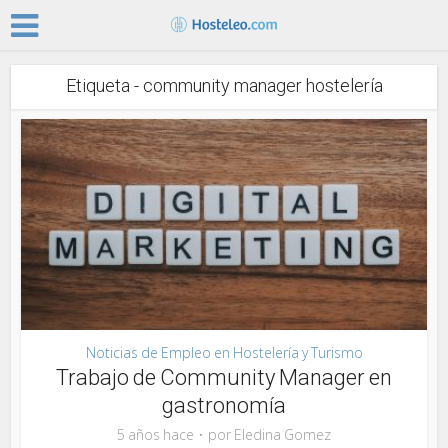
Etiqueta - community manager hostelería
Noticias de Empleo en Hostelería y Turismo
Trabajo de Community Manager en
gastronomía
5 años hace
por
Eledina Gomez