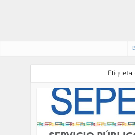
B
Etiqueta 