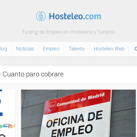
Tu blog de Empleo en Hostelería y Turismo
log
Noticias
Empleo
Talento
Hosteleo Web
- Cuanto paro cobrare