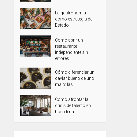
La gastronomía
como estrategia de
Estado
Como abrir un
restaurante
independiente sin
errores
Cómo diferenciar un
caviar bueno de uno
malo: las...
Como afrontar la
crisis de talento en
hostelería