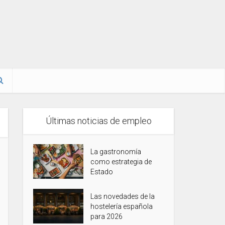
Últimas noticias de empleo
La gastronomía
como estrategia de
Estado
Las novedades de la
hostelería española
para 2026