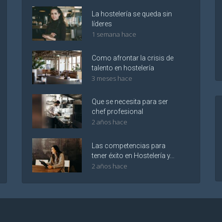
La hostelería se queda sin
líderes
1 semana hace
Como afrontar la crisis de
talento en hostelería
3 meses hace
Que se necesita para ser
chef profesional
2 años hace
Las competencias para
tener éxito en Hostelería y...
2 años hace