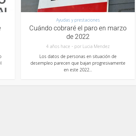
Ayudas y prestaciones
e
Cuándo cobraré el paro en marzo
de 2022
4 años hace
por
Lucia Mendez
o
Los datos de personas en situación de
l
desempleo parecen que bajan progresivamente
en este 2022...