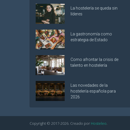
La hostelería se queda sin
líderes
La gastronomía como
estrategia de Estado
Como afrontar la crisis de
talento en hostelería
Las novedades de la
hostelería española para
2026
Copyright © 2017-
2026
. Creado por
Hosteleo
.