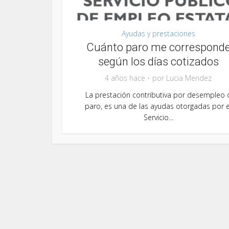
Ayudas y prestaciones
Cuánto paro me correspond
según los días cotizados
4 años hace
por
Lucia Mendez
La prestación contributiva por desempleo 
paro, es una de las ayudas otorgadas por e
Servicio...