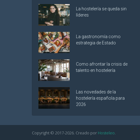
La hostelería se queda sin
líderes
La gastronomía como
estrategia de Estado
Como afrontar la crisis de
talento en hostelería
Las novedades de la
hostelería española para
2026
Copyright © 2017-
2026
. Creado por
Hosteleo
.