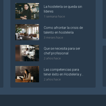
La hostelería se queda sin
líderes
1 semana hace
Como afrontar la crisis de
talento en hostelería
3 meses hace
Que se necesita para ser
chef profesional
2 años hace
Las competencias para
tener éxito en Hostelería y...
2 años hace