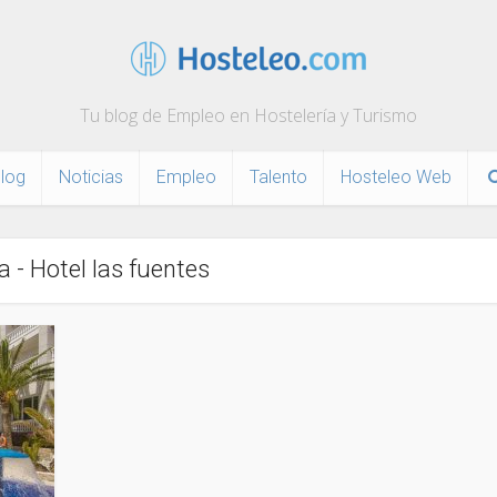
Tu blog de Empleo en Hostelería y Turismo
log
Noticias
Empleo
Talento
Hosteleo Web
a - Hotel las fuentes