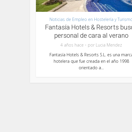
Noticias de Empleo en Hostelería y Turism
Fantasía Hotels & Resorts bus
personal de cara al verano
4 años hace
por
Lucia Mendez
Fantasía Hotels & Resorts S.L. es una marc
hotelera que fue creada en el año 1998
orientado a...