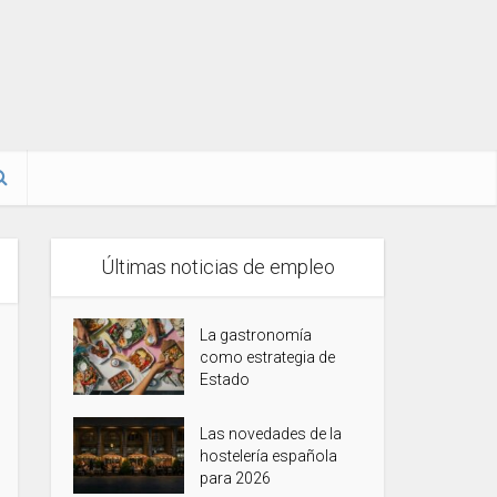
Últimas noticias de empleo
La gastronomía
como estrategia de
Estado
Las novedades de la
hostelería española
para 2026