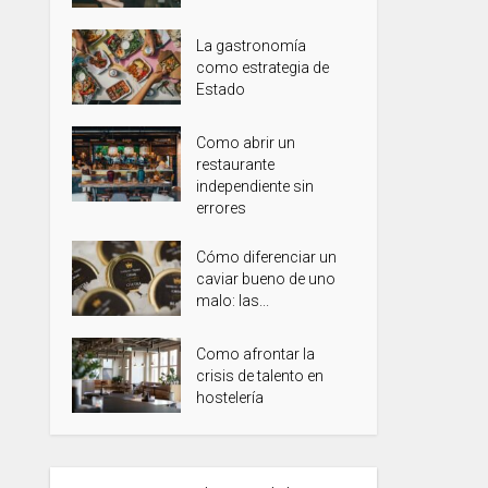
La gastronomía
como estrategia de
Estado
Como abrir un
restaurante
independiente sin
errores
Cómo diferenciar un
caviar bueno de uno
malo: las...
Como afrontar la
crisis de talento en
hostelería