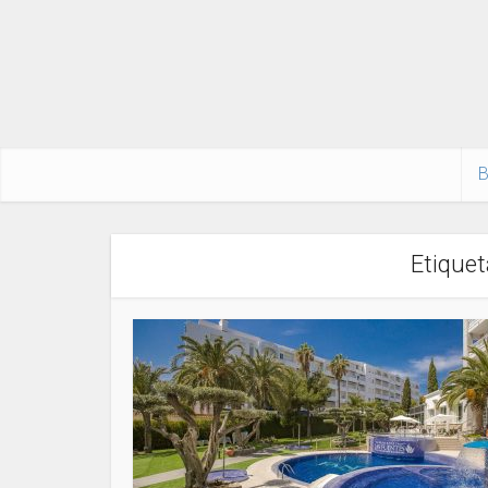
B
Etiquet