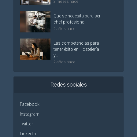
3 meses hace
Que se necesita para ser
chef profesional
2 años hace
Las competencias para
tener éxito en Hostelería
y...
2 años hace
Redes sociales
Facebook
Instagram
Twitter
Linkedin