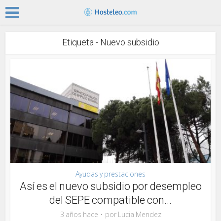
Etiqueta - Nuevo subsidio
Ayudas y prestaciones
Así es el nuevo subsidio por desempleo
del SEPE compatible con...
3 años hace
por
Lucia Mendez