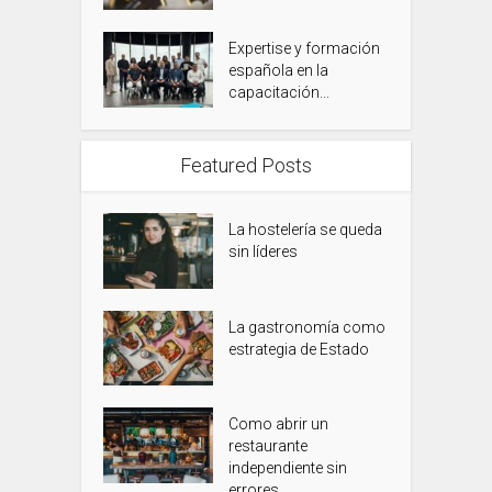
Expertise y formación
española en la
capacitación...
Featured Posts
La hostelería se queda
sin líderes
La gastronomía como
estrategia de Estado
Como abrir un
restaurante
independiente sin
errores