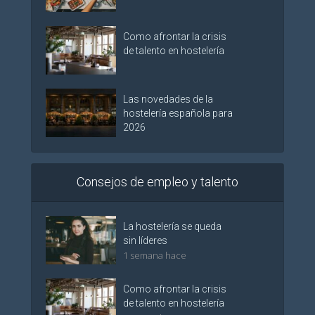
Como afrontar la crisis
de talento en hostelería
Las novedades de la
hostelería española para
2026
Consejos de empleo y talento
La hostelería se queda
sin líderes
1 semana hace
Como afrontar la crisis
de talento en hostelería