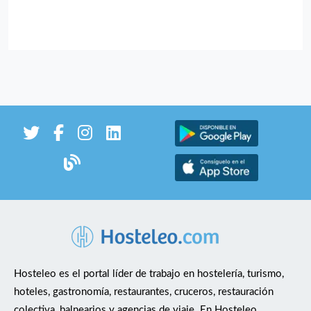
Hosteleo es el portal líder de trabajo en hostelería, turismo,
hoteles, gastronomía, restaurantes, cruceros, restauración
colectiva, balnearios y agencias de viaje. En Hosteleo