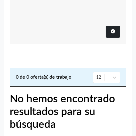
0
de
0
oferta(s) de trabajo
12
No hemos encontrado
resultados para su
búsqueda