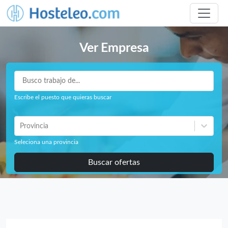
Ver Empresa
Escribe el puesto que quieras buscar
Provincia
Seleciona una provincia
Buscar ofertas