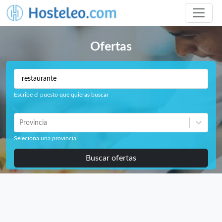
Ofertas
Escribe el puesto que quieras buscar
Provincia
Seleciona una provincia
Buscar ofertas