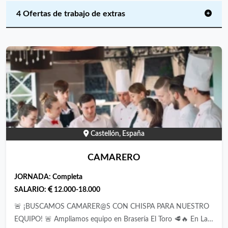
4 Ofertas de trabajo de extras
Castellón, España
CAMARERO
JORNADA:
Completa
SALARIO:
12.000-18.000
🚨 ¡BUSCAMOS CAMARER@S CON CHISPA PARA NUESTRO
EQUIPO! 🚨 ​Ampliamos equipo en Brasería El Toro 🥩🔥 ​En La