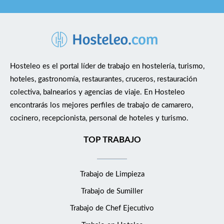
Hosteleo es el portal líder de trabajo en hostelería, turismo,
hoteles, gastronomía, restaurantes, cruceros, restauración
colectiva, balnearios y agencias de viaje. En Hosteleo
encontrarás los mejores perfiles de trabajo de camarero,
cocinero, recepcionista, personal de hoteles y turismo.
TOP TRABAJO
Trabajo de Limpieza
Trabajo de Sumiller
Trabajo de Chef Ejecutivo