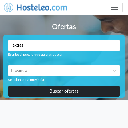
Ofertas
Escribe el puesto que quieras buscar
Provincia
Seleciona una provincia
Buscar ofertas