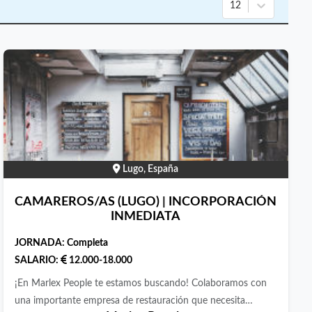
12
Lugo, España
CAMAREROS/AS (LUGO) | INCORPORACIÓN
INMEDIATA
JORNADA:
Completa
SALARIO:
12.000-18.000
¡En Marlex People te estamos buscando! Colaboramos con
una importante empresa de restauración que necesita