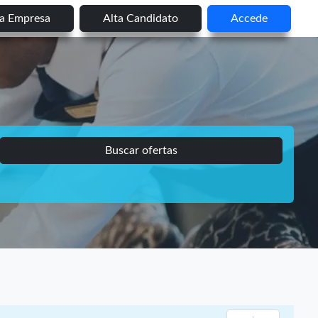
ta Empresa
Alta Candidato
Accede
Buscar ofertas