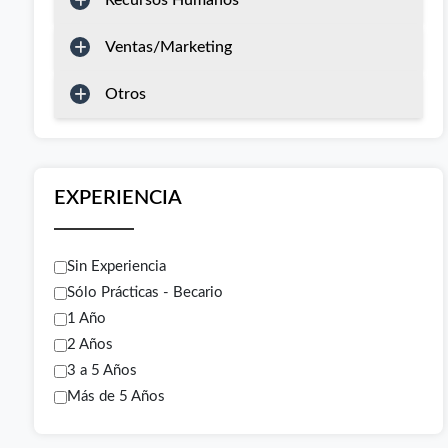
Recursos Humanos
Ventas/Marketing
Otros
EXPERIENCIA
Sin Experiencia
Sólo Prácticas - Becario
1 Año
2 Años
3 a 5 Años
Más de 5 Años