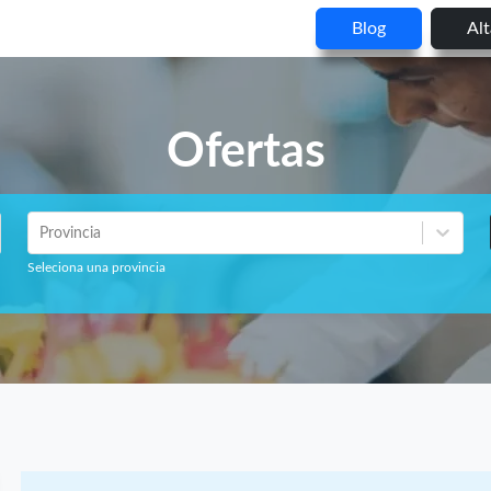
Blog
Al
Ofertas
Provincia
Seleciona una provincia